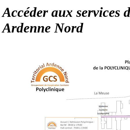
Accéder aux services d
Ardenne Nord
Accéder
G.C.S.Territorial Ard